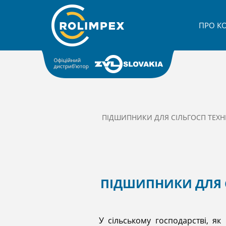
ПРО К
ПІДШИПНИКИ ДЛЯ СІЛЬГОСП ТЕХН
ПІДШИПНИКИ ДЛЯ С
У сільському господарстві, як 