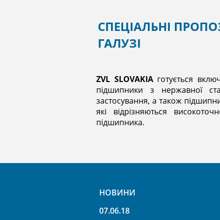
СПЕЦІАЛЬНІ ПРОПО
ГАЛУЗІ
ZVL SLOVAKIA
готується включ
підшипники з нержавної ст
застосування, а також підшипн
які відрізняються високото
підшипника.
НОВИНИ
07.06.18