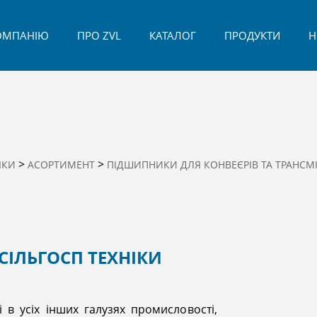
ОМПАНІЮ
ПРО ZVL
КАТАЛОГ
ПРОДУКТИ
Н
>
>
ІКИ
АСОРТИМЕНТ
ПІДШИПНИКИ ДЛЯ КОНВЕЄРІВ ТА ТРАНСМІ
ІЛЬГОСП ТЕХНІКИ
і в усіх інших галузях промисловості,