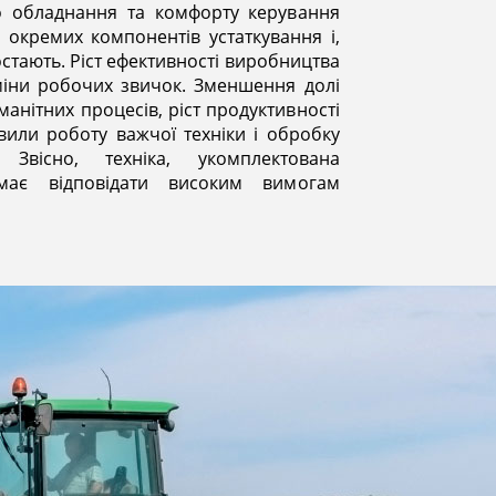
о обладнання та комфорту керування
 окремих компонентів устаткування і,
стають. Ріст ефективності виробництва
зміни робочих звичок. Зменшення долі
манітних процесів, ріст продуктивності
или роботу важчої техніки і обробку
Звісно, техніка, укомплектована
має відповідати високим вимогам